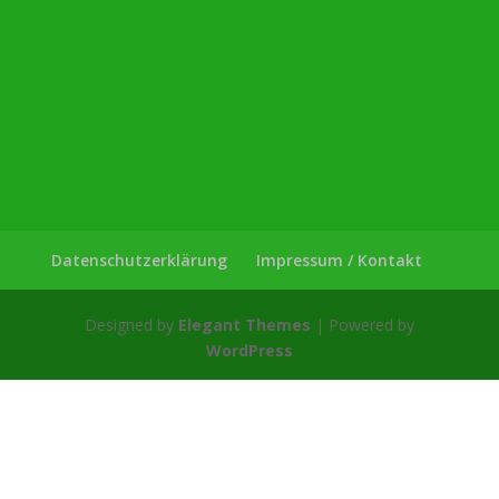
Datenschutzerklärung
Impressum / Kontakt
Designed by
Elegant Themes
| Powered by
WordPress