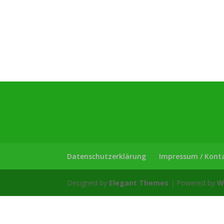
Datenschutzerklärung
Impressum / Kont
Designed by
Elegant Themes
| Powered by
W