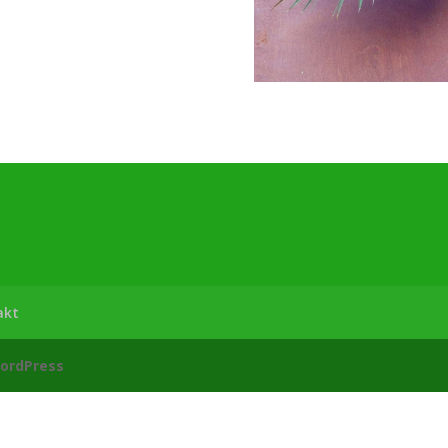
akt
ordPress