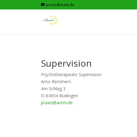
praxis@arem.de
Supervision
Psychotherapeutic Supervision
Arno Remmers
Am Schlag 3
D-63654 Büdingen
praxis@arem.de